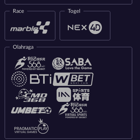
Race
Togel
Olahraga