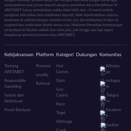
memudahkan saat proses deposit ataupun penarikan dana.Pendaftaran di
ARETABET hanya memerlukan waktu tidak lebih dari -+5 menit setelah
pengisian data kalian bisa malakukan deposti, tidak diperbolehkan adanya
kesamaan ip address dengan member id lain nya. jika kedapatan id akan di
suspend dan credit akan ditarik semua nya, Maksimal Penarikan kemenangan
yang dapat di lakukan adalah dua ratus juta, jadi tunggu apa lagi segera
bergabung sekarang bersama situs ARETABET.
Kebijaksanaan
Platform
Kategori
Dukungan
Komunitas
Tentang
Promosi
Hot
Whatsa
ARETABET
Games
pp
Loyalty
Responsible
Slots
instagra
Referral
Gambling
m
Live
Syarat dan
Casino
Telegra
Ketentuan
m
Race
Pusat Bantuan
Faceboo
Togel
k
Olahraga
twitter
Crash