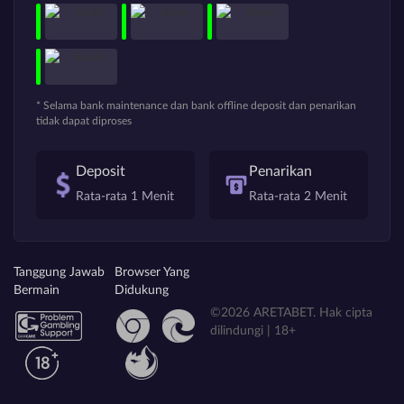
* Selama bank maintenance dan bank offline deposit dan penarikan
tidak dapat diproses
Deposit
Penarikan
Rata-rata 1 Menit
Rata-rata 2 Menit
Tanggung Jawab
Browser Yang
Bermain
Didukung
©2026 ARETABET. Hak cipta
dilindungi | 18+