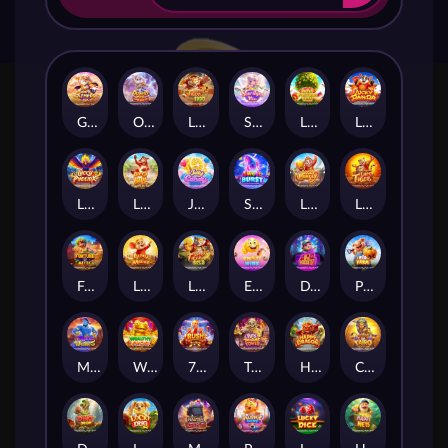
Gates of Olympus POP
Olympus Wins
Lucky Tiger 1000
Starlight Wins
Lucky Fortune Tree
Lucky Panda
Lucky Phoenix
Lucky Bull
Jelly Candy
Sweet Burst
Lucky MonKey
Lucky Tiger
Fortunes of Aztec
Lucky Mouse
Lucky Tiger Gold Ultimate
Emotiwins
DJ Neko
Pig Farm
Mystic Wishes
Wealthy Frog
777 Rush
Tut's Treasure Tower
Happy Dragon
Code of Cairo