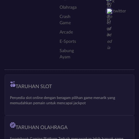
k
Olahraga
twitter
Crash
Game
Arcade
E-Sports
Sabung
Ayam
TARUHAN SLOT
Penyedia slot online dengan beragam pilihan game menarik yang
memudahkan pemain untuk mencapai jackpot
TARUHAN OLAHRAGA
Sportsbook Gaming Platform Terbaik menawarkan lebih banyak game,