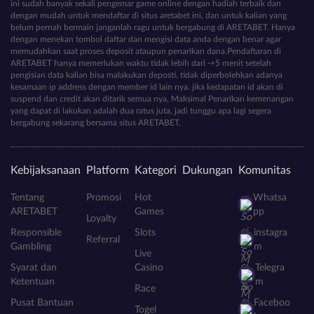
ini sudah banyak sekali pengemar game online dengan hadiah terbaik dan
dengan mudah untuk mendaftar di situs aretabet ini, dan untuk kalian yang
belum pernah bermain janganlah ragu untuk bergabung di ARETABET. Hanya
dengan menekan tombol daftar dan mengisi data anda dengan benar agar
memudahkan saat proses deposit ataupun penarikan dana.Pendaftaran di
ARETABET hanya memerlukan waktu tidak lebih dari -+5 menit setelah
pengisian data kalian bisa malakukan deposti, tidak diperbolehkan adanya
kesamaan ip address dengan member id lain nya. jika kedapatan id akan di
suspend dan credit akan ditarik semua nya, Maksimal Penarikan kemenangan
yang dapat di lakukan adalah dua ratus juta, jadi tunggu apa lagi segera
bergabung sekarang bersama situs ARETABET.
Kebijaksanaan
Platform
Kategori
Dukungan
Komunitas
Tentang
Promosi
Hot
Whatsa
ARETABET
Games
pp
Loyalty
Responsible
Slots
instagra
Referral
Gambling
m
Live
Syarat dan
Casino
Telegra
Ketentuan
m
Race
Pusat Bantuan
Faceboo
Togel