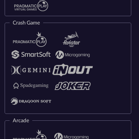
Crash Game
Arcade