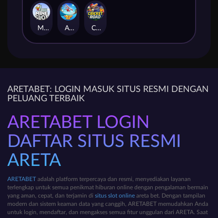
Mine Slot
AviaFly
Cricket Road
ARETABET: LOGIN MASUK SITUS RESMI DENGAN
PELUANG TERBAIK
ARETABET LOGIN
DAFTAR SITUS RESMI
ARETA
ARETABET
adalah platform terpercaya dan resmi, menyediakan layanan
terlengkap untuk semua penikmat hiburan online dengan pengalaman bermain
yang aman, cepat, dan terjamin di
situs slot online
areta bet. Dengan tampilan
modern dan sistem keaman data yang canggih, ARETABET memudahkan Anda
untuk login, mendaftar, dan mengakses semua fitur unggulan dari ARETA. Saat