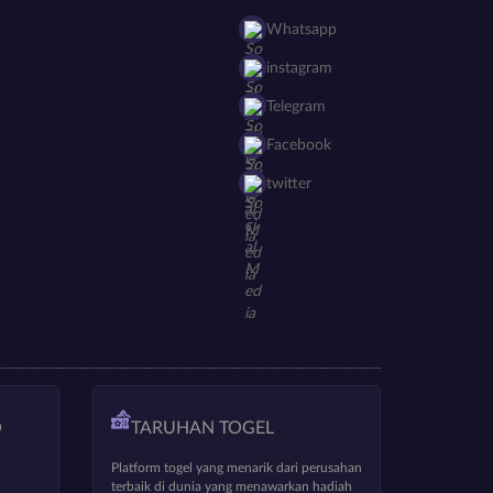
Whatsapp
instagram
Telegram
Facebook
twitter
O
TARUHAN TOGEL
Platform togel yang menarik dari perusahan
terbaik di dunia yang menawarkan hadiah