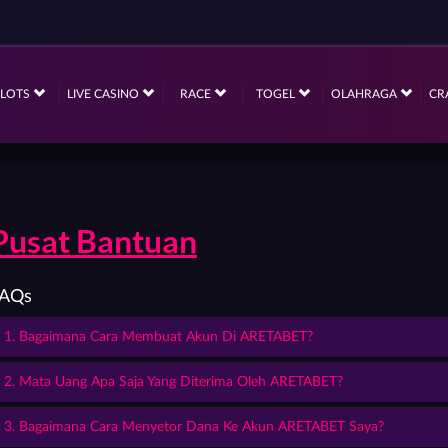
SLOTS
LIVE CASINO
RACE
TOGEL
OLAHRAGA
CR
Pusat Bantuan
AQs
1. Bagaimana Cara Membuat Akun Di ARETABET?
2. Mata Uang Apa Saja Yang Diterima Oleh ARETABET?
3. Bagaimana Cara Menyetor Dana Ke Akun ARETABET Saya?