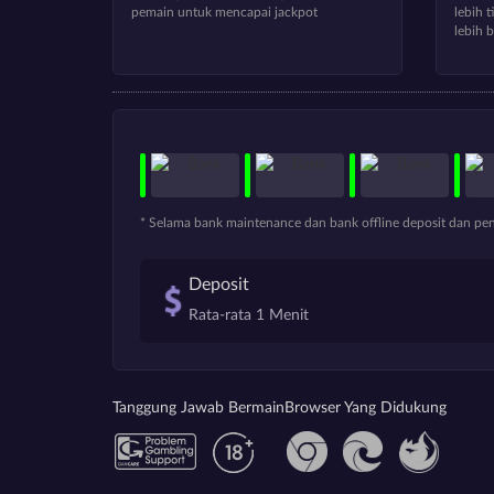
pemain untuk mencapai jackpot
lebih 
lebih 
* Selama bank maintenance dan bank offline deposit dan pen
Deposit
Rata-rata 1 Menit
Tanggung Jawab Bermain
Browser Yang Didukung