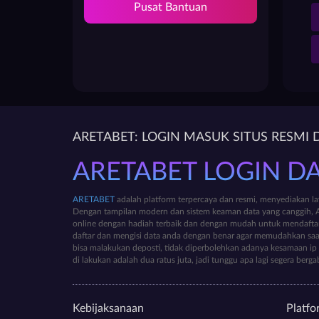
Pusat Bantuan
ARETABET: LOGIN MASUK SITUS RESMI
ARETABET LOGIN DA
ARETABET
adalah platform terpercaya dan resmi, menyediakan l
Dengan tampilan modern dan sistem keaman data yang canggih, 
online dengan hadiah terbaik dan dengan mudah untuk mendaftar
daftar dan mengisi data anda dengan benar agar memudahkan saat
bisa malakukan deposti, tidak diperbolehkan adanya kesamaan ip 
di lakukan adalah dua ratus juta, jadi tunggu apa lagi segera be
Kebijaksanaan
Platfo