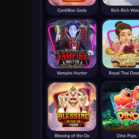
Centillion Gods
Rich Rich Wat
Vampire Hunter
Royal Thai Dess
Blessing of the Ox
Dino Pops