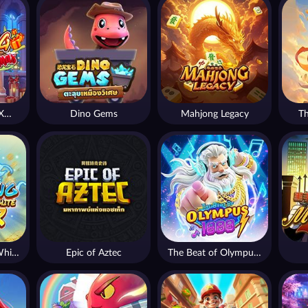
Mahjong Legend Xmas
Dino Gems
Mahjong Legacy
T
Mahjong of the White Tiger
Epic of Aztec
The Beat of Olympus 1000