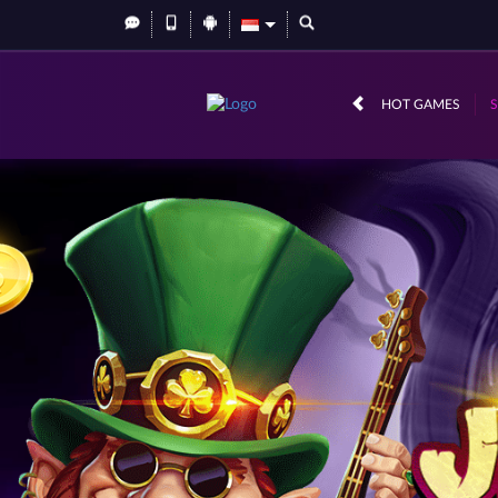
HOT GAMES