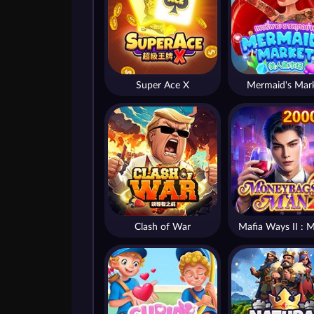
Super Ace X
Mermaid's Mar
Clash of War