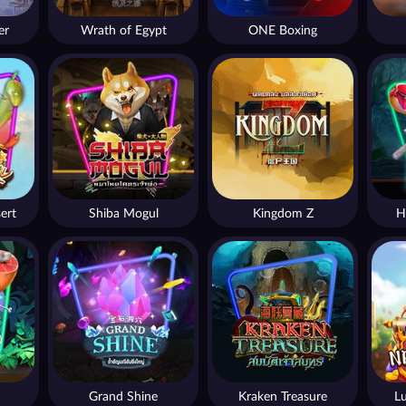
er
Wrath of Egypt
ONE Boxing
ert
Shiba Mogul
Kingdom Z
H
Grand Shine
Kraken Treasure
L