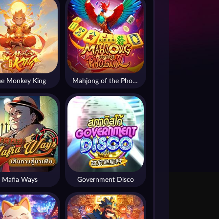
he Monkey King
Mahjong of the Phoenix
Mafia Ways
Government Disco