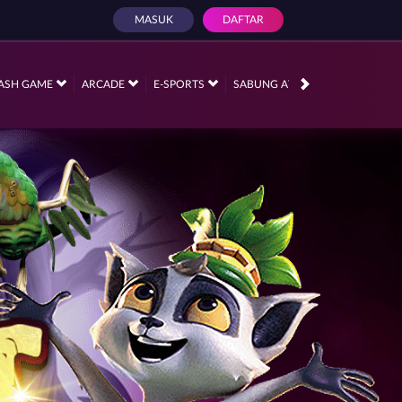
MASUK
DAFTAR
PROMOSI
ASH GAME
ARCADE
E-SPORTS
SABUNG AYAM