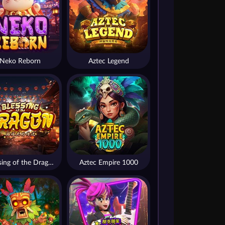
Neko Reborn
Aztec Legend
Blessing of the Dragon
Aztec Empire 1000