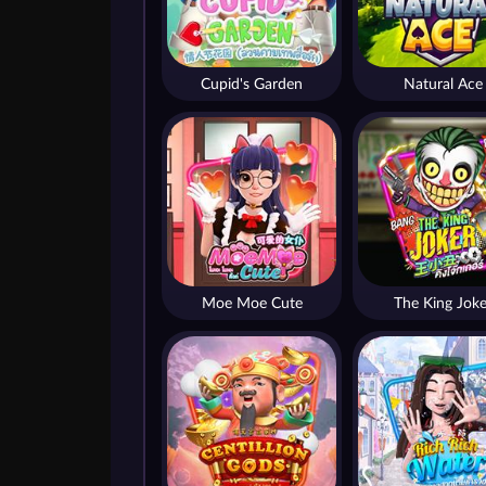
Cupid's Garden
Natural Ace
Moe Moe Cute
The King Joke