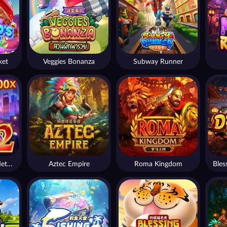
ket
Veggies Bonanza
Subway Runner
Mafia Ways II : Metro Haven Heist
Aztec Empire
Roma Kingdom