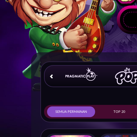
SEMUA PERMAINAN
TOP 20