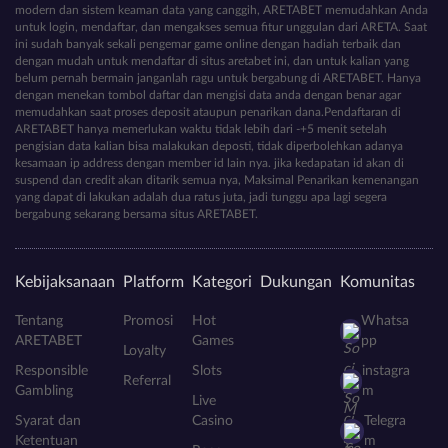
modern dan sistem keaman data yang canggih, ARETABET memudahkan Anda
untuk login, mendaftar, dan mengakses semua fitur unggulan dari ARETA. Saat
ini sudah banyak sekali pengemar game online dengan hadiah terbaik dan
dengan mudah untuk mendaftar di situs aretabet ini, dan untuk kalian yang
belum pernah bermain janganlah ragu untuk bergabung di ARETABET. Hanya
dengan menekan tombol daftar dan mengisi data anda dengan benar agar
memudahkan saat proses deposit ataupun penarikan dana.Pendaftaran di
ARETABET hanya memerlukan waktu tidak lebih dari -+5 menit setelah
pengisian data kalian bisa malakukan deposti, tidak diperbolehkan adanya
kesamaan ip address dengan member id lain nya. jika kedapatan id akan di
suspend dan credit akan ditarik semua nya, Maksimal Penarikan kemenangan
yang dapat di lakukan adalah dua ratus juta, jadi tunggu apa lagi segera
bergabung sekarang bersama situs ARETABET.
Kebijaksanaan
Platform
Kategori
Dukungan
Komunitas
Tentang
Promosi
Hot
Whatsa
ARETABET
Games
pp
Loyalty
Responsible
Slots
instagra
Referral
Gambling
m
Live
Syarat dan
Casino
Telegra
Ketentuan
m